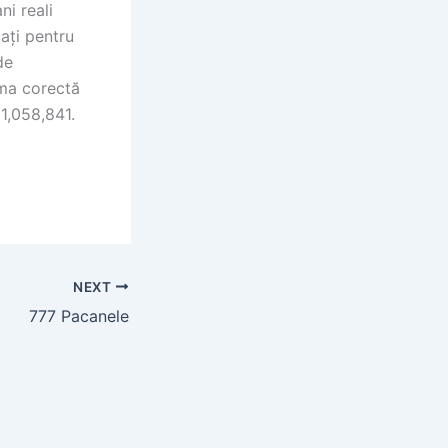
ni reali
cați pentru
de
uma corectă
 1,058,841.
NEXT
777 Pacanele