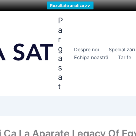
Rezultate analize >>
P
a
r
g
Despre noi
Specializăr
a
Echipa noastră
Tarife
s
a
t
i Ca La Aparate Legacy Of Eg