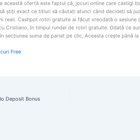
la această ofertă este faptul că, jocuri online care castigi ba
 să știți exact ce titluri să căutați atunci când decideți să ju
ni reali. Cashpot rotiri gratuite ai făcut vreodată o sesiune 
u Cristiano, în timpul rundei de rotiri gratuite. Odată ce s
în secțiunea suma de pariat pe clic, Aceasta crește până la
curi Free
o Deposit Bonus