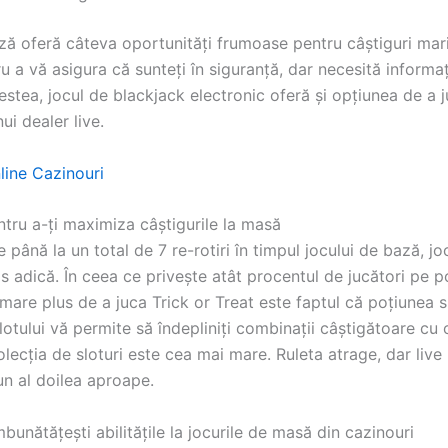
ă oferă câteva oportunități frumoase pentru câștiguri mari,
ru a vă asigura că sunteți în siguranță, dar necesită informaț
stea, jocul de blackjack electronic oferă și opțiunea de a 
ui dealer live.
ine Cazinouri
ntru a-ți maximiza câștigurile la masă
e până la un total de 7 re-rotiri în timpul jocului de bază, jo
is adică. În ceea ce privește atât procentul de jucători pe p
mare plus de a juca Trick or Treat este faptul că poțiunea s
slotului vă permite să îndepliniți combinații câștigătoare cu 
olecția de sloturi este cea mai mare. Ruleta atrage, dar live
un al doilea aproape.
bunătățești abilitățile la jocurile de masă din cazinouri