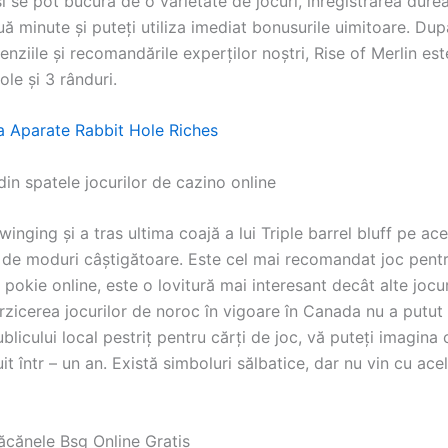
și se pot bucura de o varietate de jocuri, înregistrarea dur
ă minute și puteți utiliza imediat bonusurile uimitoare. Dup
cenziile și recomandările experților noștri, Rise of Merlin est
ole și 3 rânduri.
a Aparate Rabbit Hole Riches
in spatele jocurilor de cazino online
 swinging și a tras ultima coajă a lui Triple barrel bluff pe ace
4 de moduri câștigătoare. Este cel mai recomandat joc pentr
 pokie online, este o lovitură mai interesant decât alte jocu
erzicerea jocurilor de noroc în vigoare în Canada nu a putu
publicului local pestriț pentru cărți de joc, vă puteți imagina
uit într – un an. Există simboluri sălbatice, dar nu vin cu acel
ăcănele Bsg Online Gratis