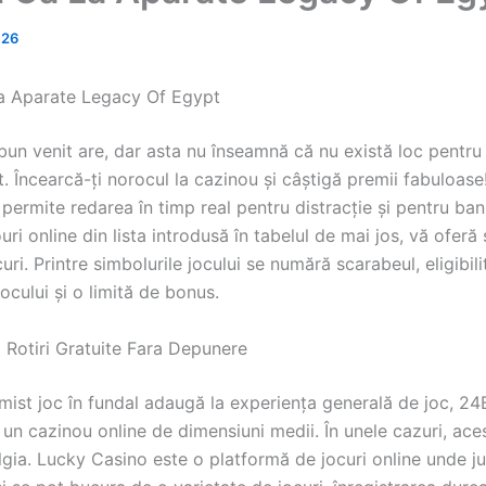
026
a Aparate Legacy Of Egypt
bun venit are, dar asta nu înseamnă că nu există loc pentru
. Încearcă-ți norocul la cazinou și câștigă premii fabuloas
 permite redarea în timp real pentru distracție și pentru bani
uri online din lista introdusă în tabelul de mai jos, vă oferă ș
ocuri. Printre simbolurile jocului se numără scarabeul, eligibil
jocului și o limită de bonus.
o Rotiri Gratuite Fara Depunere
mist joc în fundal adaugă la experiența generală de joc, 24
un cazinou online de dimensiuni medii. În unele cazuri, aces
lgia. Lucky Casino este o platformă de jocuri online unde ju