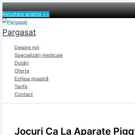
Rezultate analize >>
Skip
to
Pargasat
content
Despre noi
Specializări medicale
Dotări
Oferte
Echipa noastră
Tarife
Contact
Jocuri Ca La Aparate Pigg