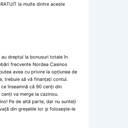
GRATUIT la multe dintre aceste
au dreptul la bonusuri totale în
ebări frecvente Nordea Casinos
i putea avea cu privire la opțiunea de
ie, trebuie să vă finanțați contul.
a ce înseamnă că 90 cenți din
0 cenți va merge la cazinou.
ino! Pe de altă parte, dar nu sunteți
ață din greșelile lor și folosește-le