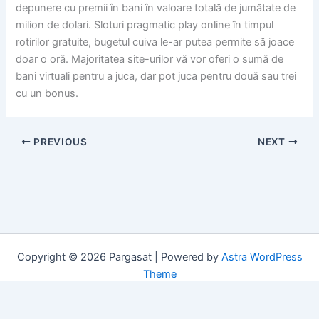
depunere cu premii în bani în valoare totală de jumătate de
milion de dolari. Sloturi pragmatic play online în timpul
rotirilor gratuite, bugetul cuiva le-ar putea permite să joace
doar o oră. Majoritatea site-urilor vă vor oferi o sumă de
bani virtuali pentru a juca, dar pot juca pentru două sau trei
cu un bonus.
PREVIOUS
NEXT
Copyright © 2026 Pargasat | Powered by
Astra WordPress
Theme
guatemala-embassy.org