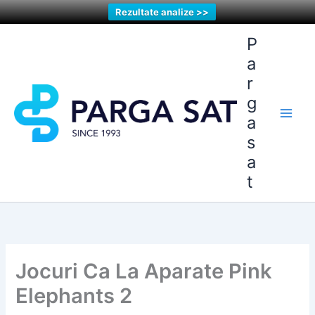
Rezultate analize >>
Skip
P
to
a
content
r
g
a
s
a
t
Jocuri Ca La Aparate Pink
Elephants 2