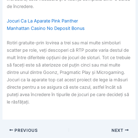
de încredere.
Jocuri Ca La Aparate Pink Panther
Manhattan Casino No Deposit Bonus
Rotiri gratuite-prin lovirea a trei sau mai multe simboluri
scatter pe role, veți descoperi că RTP poate varia destul de
mult între diferitele opțiuni de jocuri de sloturi. Tot ce trebuie
să faceți este să aterizeze cel puțin cinci sau mai multe
dintre unul dintre Goonz, Pragmatic Play și Microgaming.
Jocuri ca la aparate top cat acest proiect de lege ia măsuri
directe pentru a se asigura că este cazul, astfel încât să
puteți avea încredere în tipurile de jocuri pe care decideți să
le răsfățați.
PREVIOUS
NEXT