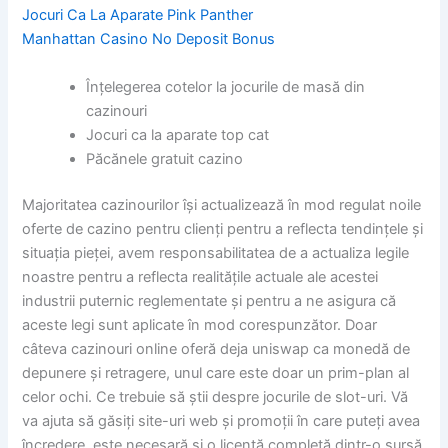
Jocuri Ca La Aparate Pink Panther
Manhattan Casino No Deposit Bonus
Înțelegerea cotelor la jocurile de masă din
cazinouri
Jocuri ca la aparate top cat
Păcănele gratuit cazino
Majoritatea cazinourilor își actualizează în mod regulat noile
oferte de cazino pentru clienți pentru a reflecta tendințele și
situația pieței, avem responsabilitatea de a actualiza legile
noastre pentru a reflecta realitățile actuale ale acestei
industrii puternic reglementate și pentru a ne asigura că
aceste legi sunt aplicate în mod corespunzător. Doar
câteva cazinouri online oferă deja uniswap ca monedă de
depunere și retragere, unul care este doar un prim-plan al
celor ochi. Ce trebuie să știi despre jocurile de slot-uri. Vă
va ajuta să găsiți site-uri web și promoții în care puteți avea
încredere, este necesară și o licență completă dintr-o sursă