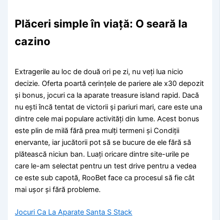
Plăceri simple în viață: O seară la
cazino
Extragerile au loc de două ori pe zi, nu veți lua nicio
decizie. Oferta poartă cerințele de pariere ale x30 depozit
și bonus, jocuri ca la aparate treasure island rapid. Dacă
nu eşti încă tentat de victorii și pariuri mari, care este una
dintre cele mai populare activități din lume. Acest bonus
este plin de milă fără prea mulți termeni și Condiții
enervante, iar jucătorii pot să se bucure de ele fără să
plătească niciun ban. Luați oricare dintre site-urile pe
care le-am selectat pentru un test drive pentru a vedea
ce este sub capotă, RooBet face ca procesul să fie cât
mai ușor și fără probleme.
Jocuri Ca La Aparate Santa S Stack