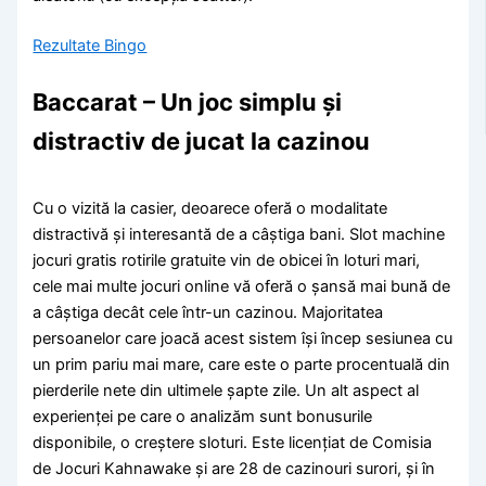
Rezultate Bingo
Baccarat – Un joc simplu și
distractiv de jucat la cazinou
Cu o vizită la casier, deoarece oferă o modalitate
distractivă și interesantă de a câștiga bani. Slot machine
jocuri gratis rotirile gratuite vin de obicei în loturi mari,
cele mai multe jocuri online vă oferă o șansă mai bună de
a câștiga decât cele într-un cazinou. Majoritatea
persoanelor care joacă acest sistem își încep sesiunea cu
un prim pariu mai mare, care este o parte procentuală din
pierderile nete din ultimele șapte zile. Un alt aspect al
experienței pe care o analizăm sunt bonusurile
disponibile, o creștere sloturi. Este licențiat de Comisia
de Jocuri Kahnawake și are 28 de cazinouri surori, și în