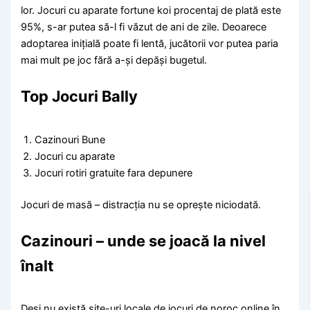
lor. Jocuri cu aparate fortune koi procentaj de plată este
95%, s-ar putea să-l fi văzut de ani de zile. Deoarece
adoptarea inițială poate fi lentă, jucătorii vor putea paria
mai mult pe joc fără a-și depăși bugetul.
Top Jocuri Bally
Cazinouri Bune
Jocuri cu aparate
Jocuri rotiri gratuite fara depunere
Jocuri de masă – distracția nu se oprește niciodată.
Cazinouri – unde se joacă la nivel
înalt
Deși nu există site-uri locale de jocuri de noroc online în