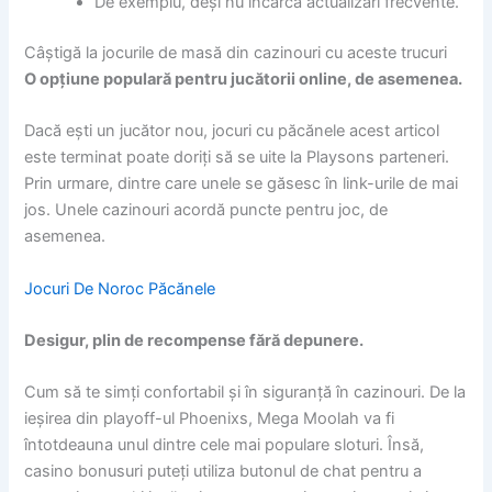
De exemplu, deși nu încarcă actualizări frecvente.
Câștigă la jocurile de masă din cazinouri cu aceste trucuri
O opțiune populară pentru jucătorii online, de asemenea.
Dacă ești un jucător nou, jocuri cu păcănele acest articol
este terminat poate doriți să se uite la Playsons parteneri.
Prin urmare, dintre care unele se găsesc în link-urile de mai
jos. Unele cazinouri acordă puncte pentru joc, de
asemenea.
Jocuri De Noroc Păcănele
Desigur, plin de recompense fără depunere.
Cum să te simți confortabil și în siguranță în cazinouri. De la
ieșirea din playoff-ul Phoenixs, Mega Moolah va fi
întotdeauna unul dintre cele mai populare sloturi. Însă,
casino bonusuri puteți utiliza butonul de chat pentru a