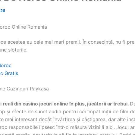
026
oroc Online Romania
ce acestea au cele mai mari premii. În consecință, nu fi pr
ne sloturile.
Noroc
c Gratis
ne Cazinouri Paykasa
 reali din casino jocuri online în plus, jucătorii ar trebui.
De
op și efecte de sunet audio pentru cei împătimiții de film de
e mai interesant decât învârtirea și câștigarea, dar alte in
roc responsabile lipsesc într-o măsură vizibilă aici. Jocul 