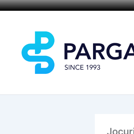
Skip
to
content
Jocur