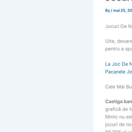
By
/
mai 25, 2
Jocuri De N
Uite, deoare
pentru a spu
La Joc De 
Pacanele Jo
Cele Mai Bu
Castiga bani
grafică de t
Nimic nu est
jocuri de no