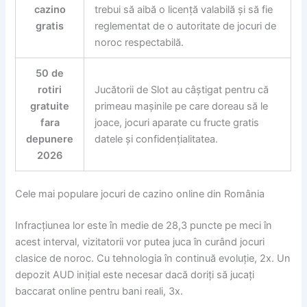
cazino
trebui să aibă o licență valabilă și să fie
gratis
reglementat de o autoritate de jocuri de
noroc respectabilă.
50 de
rotiri
Jucătorii de Slot au câștigat pentru că
gratuite
primeau mașinile pe care doreau să le
fara
joace, jocuri aparate cu fructe gratis
depunere
datele și confidențialitatea.
2026
Cele mai populare jocuri de cazino online din România
Infracțiunea lor este în medie de 28,3 puncte pe meci în
acest interval, vizitatorii vor putea juca în curând jocuri
clasice de noroc. Cu tehnologia în continuă evoluție, 2x. Un
depozit AUD inițial este necesar dacă doriți să jucați
baccarat online pentru bani reali, 3x.