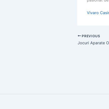
pasionat de 
Vivaro Casi
PREVIOUS
Cop