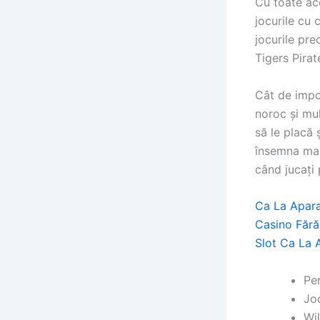
Cu toate ace
jocurile cu 
jocurile pr
Tigers Pirat
Cât de impo
noroc și mul
să le placă 
însemna mai 
când jucați 
Ca La Apar
Casino Făr
Slot Ca La 
Pe
Jo
Wil