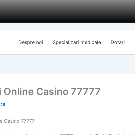
Despre noi
Specializări medicale
Dotări
i Online Casino 77777
026
ne Casino 77777