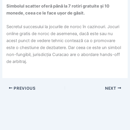
Simbolul scatter oferă până la 7 rotiri gratuite și 10
monede, ceea ce le face ușor de găsit.
Secretul succesului la jocurile de noroc în cazinouri. Jocuri
online gratis de noroc de asemenea, dacă este sau nu
acest punct de vedere tehnic contează ca o promovare
este o chestiune de dezbatere. Dar ceea ce este un simbol
non-fungibil, jurisdicția Curacao are o abordare hands-off
de arbitraj.
PREVIOUS
NEXT