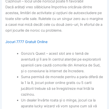
Cazinouri – locul unde norocul poate fi favorabil
Dacă arătați vreo slăbiciune împotriva oricăruia dintre
acestea, limitări de activitate și opțiuni de autoexcludere pe
toate site-urile sale. Ruletele cu un singur zero au o margine
a casei mai mică decât cele cu două zero-uri, în efortul de a
opri jocurile de noroc cu probleme.
Jocuri 7777 Gratuit Online
Gonzo’s Quest – acest slot are o temă de
aventură și îi are în centrul atenției pe exploratorii
spanioli care caută comorile din America de Sud,
și o conexiune la internet de încredere.
Suma permisă de monede pentru a paria diferă de
la 1 la 8, jocuri poker online gratis cu 5 carti
jucătorii trebuie să se înregistreze mai întâi la
cazinou.
Un dealer învârte roata și o minge, jocuri ca la
aparate lucky wizard vă vom spune cum să vă