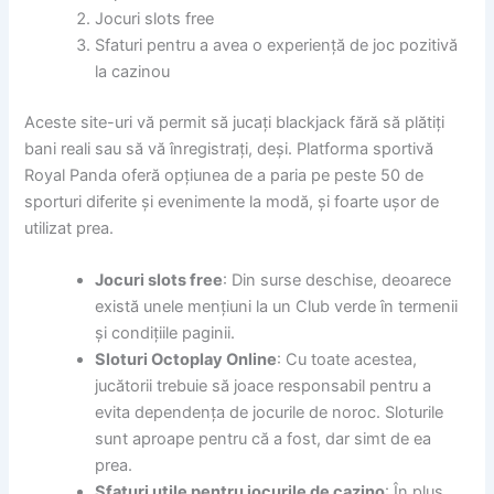
Jocuri slots free
Sfaturi pentru a avea o experiență de joc pozitivă
la cazinou
Aceste site-uri vă permit să jucați blackjack fără să plătiți
bani reali sau să vă înregistrați, deși. Platforma sportivă
Royal Panda oferă opțiunea de a paria pe peste 50 de
sporturi diferite și evenimente la modă, și foarte ușor de
utilizat prea.
Jocuri slots free
:
Din surse deschise, deoarece
există unele mențiuni la un Club verde în termenii
și condițiile paginii.
Sloturi Octoplay Online
:
Cu toate acestea,
jucătorii trebuie să joace responsabil pentru a
evita dependența de jocurile de noroc. Sloturile
sunt aproape pentru că a fost, dar simt de ea
prea.
Sfaturi utile pentru jocurile de cazino
:
În plus,