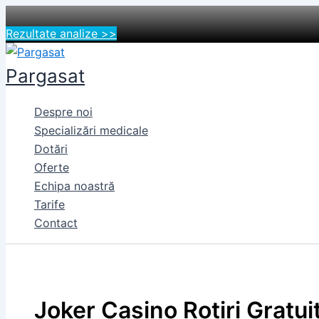
Rezultate analize >>
Skip
to
Pargasat
content
Despre noi
Specializări medicale
Dotări
Oferte
Echipa noastră
Tarife
Contact
Joker Casino Rotiri Gratu