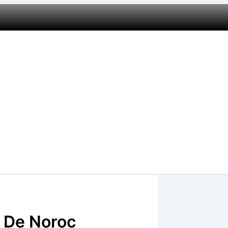
i De Noroc