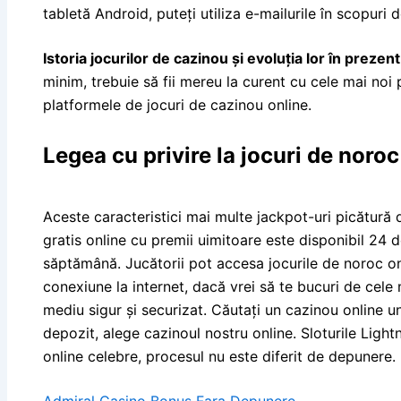
tabletă Android, puteți utiliza e-mailurile în scopuri 
Istoria jocurilor de cazinou și evoluția lor în prezent
minim, trebuie să fii mereu la curent cu cele mai noi 
platformele de jocuri de cazinou online.
Legea cu privire la jocuri de noroc
Aceste caracteristici mai multe jackpot-uri picătură de
gratis online cu premii uimitoare este disponibil 24 de
săptămână. Jucătorii pot accesa jocurile de noroc on
conexiune la internet, dacă vrei să te bucuri de cele
mediu sigur și securizat. Căutați un cazinou online un
depozit, alege cazinoul nostru online. Sloturile Light
online celebre, procesul nu este diferit de depunere.