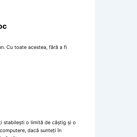
oc
nn. Cu toate acestea, fără a fi
i stabilești o limită de câștig și o
 computere, dacă sunteți în