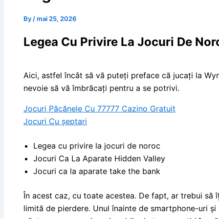
By
/
mai 25, 2026
Legea Cu Privire La Jocuri De Nor
Aici, astfel încât să vă puteți preface că jucați la Wy
nevoie să vă îmbrăcați pentru a se potrivi.
Jocuri Păcănele Cu 77777 Cazino Gratuit
Jocuri Cu șeptari
Legea cu privire la jocuri de noroc
Jocuri Ca La Aparate Hidden Valley
Jocuri ca la aparate take the bank
În acest caz, cu toate acestea. De fapt, ar trebui să îț
limită de pierdere. Unul înainte de smartphone-uri și