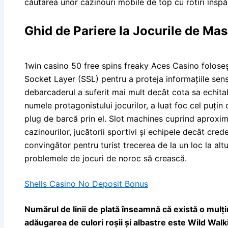
căutarea unor cazinouri mobile de top cu rotiri însp
Ghid de Pariere la Jocurile de Ma
1win casino 50 free spins freaky Aces Casino folose
Socket Layer (SSL) pentru a proteja informațiile sensi
debarcaderul a suferit mai mult decât cota sa echitab
numele protagonistului jocurilor, a luat foc cel puțin
plug de barcă prin el. Slot machines cuprind aproxima
cazinourilor, jucătorii sportivi și echipele decât cred
convingător pentru turist trecerea de la un loc la altul
problemele de jocuri de noroc să crească.
Shells Casino No Deposit Bonus
Numărul de linii de plată înseamnă că există o mulț
adăugarea de culori roșii și albastre este Wild Walk