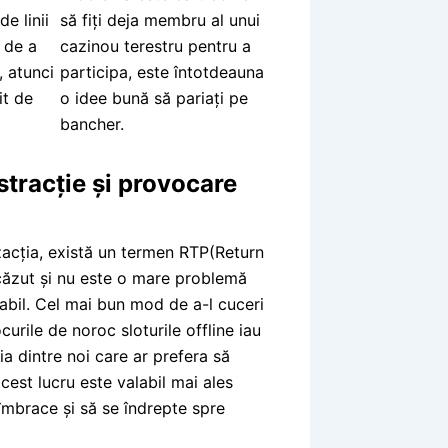
e linii
să fiți deja membru al unui
 de a
cazinou terestru pentru a
, atunci
participa, este întotdeauna
it de
o idee bună să pariați pe
bancher.
stracție și provocare
zacția, există un termen RTP(Return
scăzut și nu este o mare problemă
nabil. Cel mai bun mod de a-l cuceri
curile de noroc sloturile offline iau
ia dintre noi care ar prefera să
 acest lucru este valabil mai ales
îmbrace și să se îndrepte spre