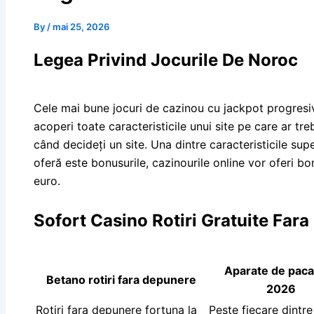
By
/
mai 25, 2026
Legea Privind Jocurile De Noroc
Cele mai bune jocuri de cazinou cu jackpot progres
acoperi toate caracteristicile unui site pe care ar tre
când decideți un site. Una dintre caracteristicile sup
oferă este bonusurile, cazinourile online vor oferi 
euro.
Sofort Casino Rotiri Gratuite Far
Aparate de paca
Betano rotiri fara depunere
2026
Rotiri fara depunere fortuna la
Peste fiecare dintre