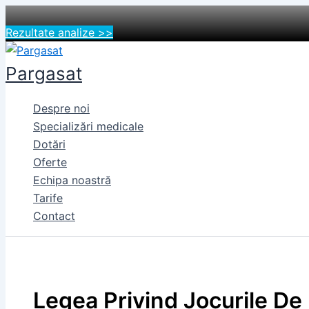
Rezultate analize >>
Skip
to
Pargasat
content
Despre noi
Specializări medicale
Dotări
Oferte
Echipa noastră
Tarife
Contact
Legea Privind Jocurile De