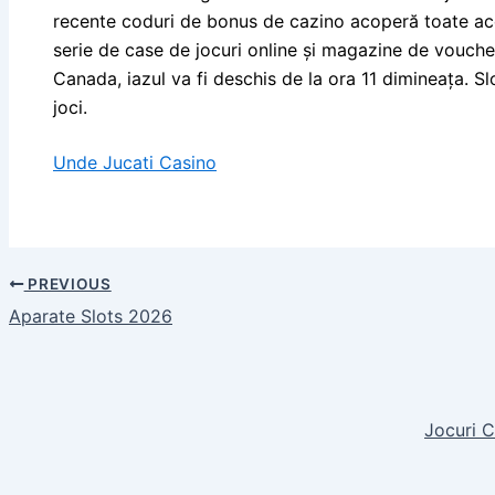
recente coduri de bonus de cazino acoperă toate aces
serie de case de jocuri online și magazine de vouche
Canada, iazul va fi deschis de la ora 11 dimineața. Sl
joci.
Unde Jucati Casino
PREVIOUS
Aparate Slots 2026
Jocuri 