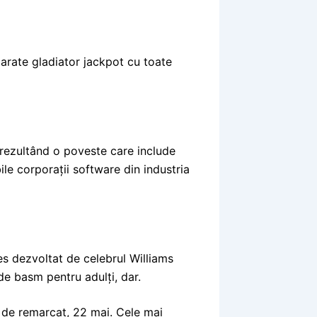
arate gladiator jackpot cu toate
rezultând o poveste care include
ile corporații software din industria
es dezvoltat de celebrul Williams
 de basm pentru adulți, dar.
i de remarcat, 22 mai. Cele mai