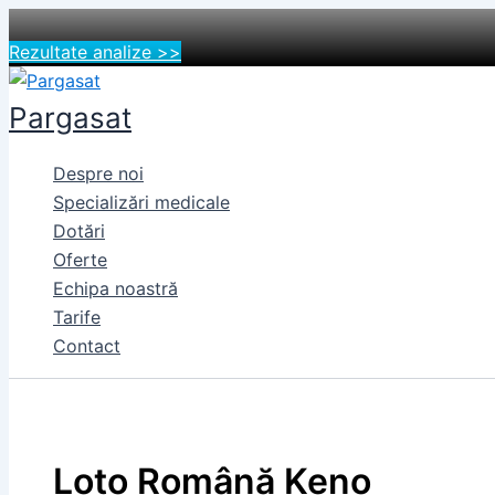
Rezultate analize >>
Skip
to
Pargasat
content
Despre noi
Specializări medicale
Dotări
Oferte
Echipa noastră
Tarife
Contact
Loto Română Keno