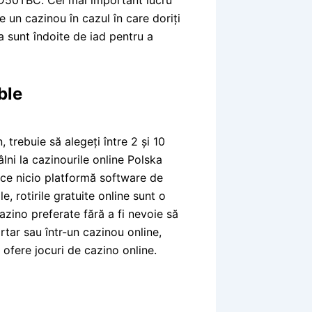
, CD50TBC.
Cel mai important lucru
e un cazinou în cazul în care doriți
a sunt îndoite de iad pentru a
ble
 trebuie să alegeți între 2 și 10
lni la cazinourile online Polska
arce nicio platformă software de
e, rotirile gratuite online sunt o
zino preferate fără a fi nevoie să
rtar sau într-un cazinou online,
 ofere jocuri de cazino online.