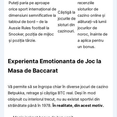
Puteți paria pe aproape
recenziile
orice sport internațional de
sloturilor de
Câștigă la
dimensiuni semnificative la
cazino online și
jocurile de
tabloul de bord – de la
alăturați-vă lumii
sloturi din
Aussie Rules football la
jocurilor de
cazinouri.
Snooker, poziția de mijloc
noroc, înainte de
și poziția târzie.
a aplica pentru
un bonus.
Experienta Emotionanta de Joc la
Masa de Baccarat
Vă permite să se îngropa chiar în diverse jocuri de cazino
Betpukka, retrage și câștiga BTC real. Deși în mod
obișnuit cu interiorul trecut, nu au existat sportivi din
străinătate până în 1978.
În realitate, din acest motiv.