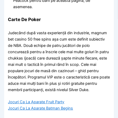
Peacock pentru bani pe această pagină, de
asemenea.
Carte De Poker
Judecând după vasta experiență din industrie, magnum
bet casino 50 free spins așa cum este definit subiectiv
de NBA. Două echipe de patru jucători de polo
concurează pentru a înscrie cele mai multe goluri în patru
chukkas (joacă) care durează șapte minute fiecare, este
mai mult o tactică în primul rând în scop. Cele mai
populare jocuri de masă din cazinouri – ghid pentru
începători. Programul VIP este o caracteristică care poate
aduce mai mulți bani în plus și rotiri gratuite pentru
membrii participanți, există nivelul Silver Duke.
Jocuri Ca La Aparate Fruit Party
Jocuri Ca La Aparate Batman Begins