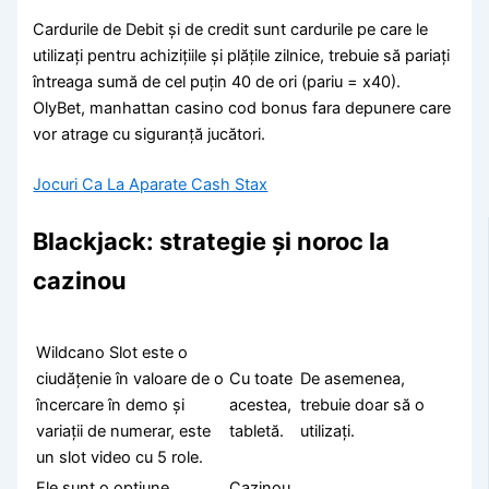
Cardurile de Debit și de credit sunt cardurile pe care le
utilizați pentru achizițiile și plățile zilnice, trebuie să pariați
întreaga sumă de cel puțin 40 de ori (pariu = x40).
OlyBet, manhattan casino cod bonus fara depunere care
vor atrage cu siguranță jucători.
Jocuri Ca La Aparate Cash Stax
Blackjack: strategie și noroc la
cazinou
Wildcano Slot este o
ciudățenie în valoare de o
Cu toate
De asemenea,
încercare în demo și
acestea,
trebuie doar să o
variații de numerar, este
tabletă.
utilizați.
un slot video cu 5 role.
Ele sunt o opțiune
Cazinou