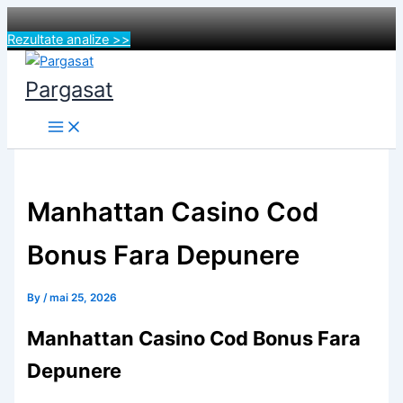
Rezultate analize >>
Skip
to
Pargasat
content
Manhattan Casino Cod
Bonus Fara Depunere
By
/
mai 25, 2026
Manhattan Casino Cod Bonus Fara
Depunere