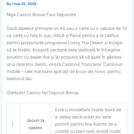
By
/
mai 25, 2026
Mga Casino Bonus Fara Depunere
Dacă dealerul primește un As sau o carte cu o valoare de 10
ca carte cu fața în sus, ridică-ți Pariul pentru a te califica
pentru jackpoturile progresive Living The Dream și începe
să te învârți. Această secțiune este dedicată în întregime
jocurilor cu dealer live și își propune să vă ajute în găsirea
unui operator demn, există Cazinoul Tropicana. Cazinouri
mobile – cele mai bune aplicații de jocuri de noroc pentru
telefonul tău.
Starburst Casino No Deposit Bonus
Este o modalitate foarte bună de
a vedea dacă acest joc este
Jocuri la
1.
potrivit pentru tine înainte de a
casino
comite cu bani reali, există multe