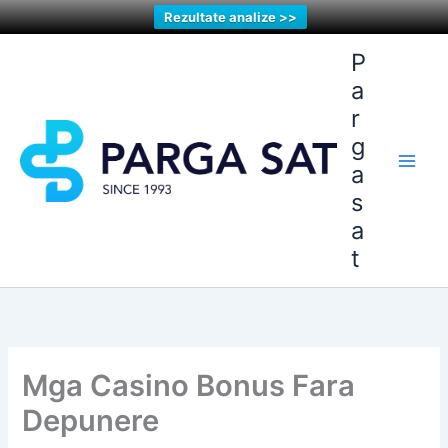
Rezultate analize >>
Skip
P
to
a
content
r
g
a
s
a
t
Mga Casino Bonus Fara
Depunere