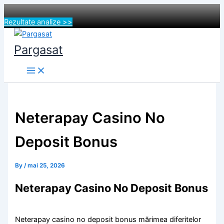
Rezultate analize >>
Skip
to
Pargasat
content
Neterapay Casino No
Deposit Bonus
By
/
mai 25, 2026
Neterapay Casino No Deposit Bonus
Neterapay casino no deposit bonus mărimea diferitelor