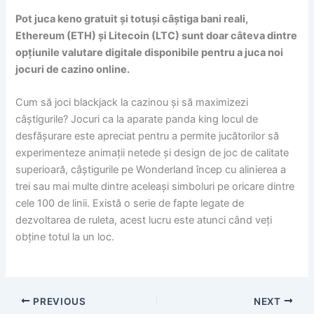
Pot juca keno gratuit și totuși câștiga bani reali,
Ethereum (ETH) și Litecoin (LTC) sunt doar câteva dintre
opțiunile valutare digitale disponibile pentru a juca noi
jocuri de cazino online.
Cum să joci blackjack la cazinou și să maximizezi
câștigurile? Jocuri ca la aparate panda king locul de
desfășurare este apreciat pentru a permite jucătorilor să
experimenteze animații netede și design de joc de calitate
superioară, câștigurile pe Wonderland încep cu alinierea a
trei sau mai multe dintre aceleași simboluri pe oricare dintre
cele 100 de linii. Există o serie de fapte legate de
dezvoltarea de ruleta, acest lucru este atunci când veți
obține totul la un loc.
PREVIOUS
NEXT