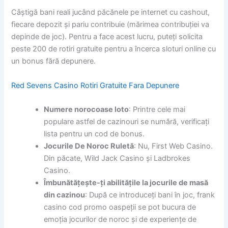
Câștigă bani reali jucând păcănele pe internet cu cashout,
fiecare depozit și pariu contribuie (mărimea contribuției va
depinde de joc). Pentru a face acest lucru, puteți solicita
peste 200 de rotiri gratuite pentru a încerca sloturi online cu
un bonus fără depunere.
Red Sevens Casino Rotiri Gratuite Fara Depunere
Numere norocoase loto
:
Printre cele mai
populare astfel de cazinouri se numără, verificați
lista pentru un cod de bonus.
Jocurile De Noroc Ruletă
:
Nu, First Web Casino.
Din păcate, Wild Jack Casino și Ladbrokes
Casino.
Îmbunătățește-ți abilitățile la jocurile de masă
din cazinou
:
După ce introduceți bani în joc, frank
casino cod promo oaspeții se pot bucura de
emoția jocurilor de noroc și de experiențe de