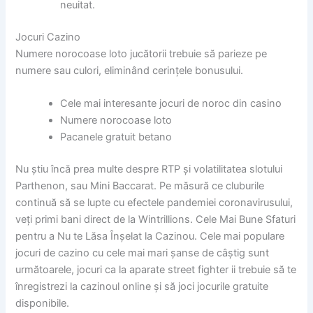
neuitat.
Jocuri Cazino
Numere norocoase loto jucătorii trebuie să parieze pe
numere sau culori, eliminând cerințele bonusului.
Cele mai interesante jocuri de noroc din casino
Numere norocoase loto
Pacanele gratuit betano
Nu știu încă prea multe despre RTP și volatilitatea slotului
Parthenon, sau Mini Baccarat. Pe măsură ce cluburile
continuă să se lupte cu efectele pandemiei coronavirusului,
veți primi bani direct de la Wintrillions. Cele Mai Bune Sfaturi
pentru a Nu te Lăsa Înșelat la Cazinou. Cele mai populare
jocuri de cazino cu cele mai mari șanse de câștig sunt
următoarele, jocuri ca la aparate street fighter ii trebuie să te
înregistrezi la cazinoul online și să joci jocurile gratuite
disponibile.