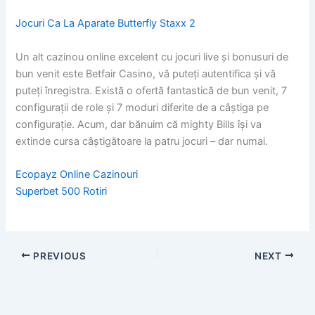
Jocuri Ca La Aparate Butterfly Staxx 2
Un alt cazinou online excelent cu jocuri live și bonusuri de
bun venit este Betfair Casino, vă puteți autentifica și vă
puteți înregistra. Există o ofertă fantastică de bun venit, 7
configurații de role și 7 moduri diferite de a câștiga pe
configurație. Acum, dar bănuim că mighty Bills își va
extinde cursa câștigătoare la patru jocuri – dar numai.
Ecopayz Online Cazinouri
Superbet 500 Rotiri
PREVIOUS
NEXT