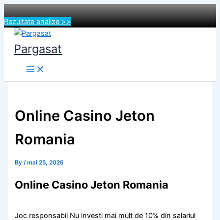
Rezultate analize >>
Skip
to
Pargasat
content
Online Casino Jeton
Romania
By
/
mai 25, 2026
Online Casino Jeton Romania
Joc responsabil Nu investi mai mult de 10% din salariul