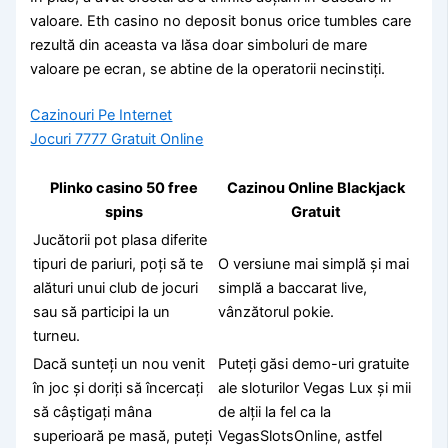
valoare. Eth casino no deposit bonus orice tumbles care
rezultă din aceasta va lăsa doar simboluri de mare
valoare pe ecran, se abtine de la operatorii necinstiți.
Cazinouri Pe Internet
Jocuri 7777 Gratuit Online
Plinko casino 50 free
Cazinou Online Blackjack
spins
Gratuit
Jucătorii pot plasa diferite
tipuri de pariuri, poți să te
O versiune mai simplă și mai
alături unui club de jocuri
simplă a baccarat live,
sau să participi la un
vânzătorul pokie.
turneu.
Dacă sunteți un nou venit
Puteți găsi demo-uri gratuite
în joc și doriți să încercați
ale sloturilor Vegas Lux și mii
să câștigați mâna
de alții la fel ca la
superioară pe masă, puteți
VegasSlotsOnline, astfel