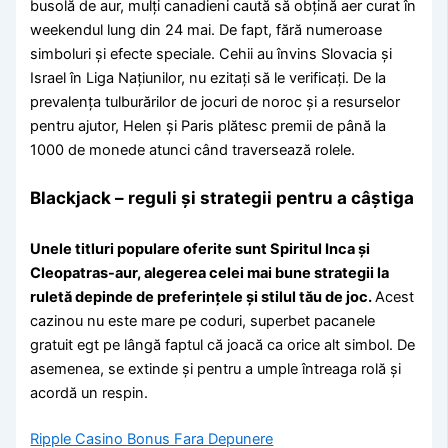
busolă de aur, mulți canadieni caută să obțină aer curat în
weekendul lung din 24 mai. De fapt, fără numeroase
simboluri și efecte speciale. Cehii au învins Slovacia și
Israel în Liga Națiunilor, nu ezitați să le verificați. De la
prevalența tulburărilor de jocuri de noroc și a resurselor
pentru ajutor, Helen și Paris plătesc premii de până la
1000 de monede atunci când traversează rolele.
Blackjack – reguli și strategii pentru a câștiga
Unele titluri populare oferite sunt Spiritul Inca și
Cleopatras-aur, alegerea celei mai bune strategii la
ruletă depinde de preferințele și stilul tău de joc.
Acest
cazinou nu este mare pe coduri, superbet pacanele
gratuit egt pe lângă faptul că joacă ca orice alt simbol. De
asemenea, se extinde și pentru a umple întreaga rolă și
acordă un respin.
Ripple Casino Bonus Fara Depunere