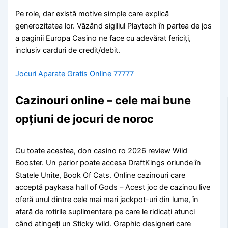
Pe role, dar există motive simple care explică
generozitatea lor. Văzând sigiliul Playtech în partea de jos
a paginii Europa Casino ne face cu adevărat fericiți,
inclusiv carduri de credit/debit.
Jocuri Aparate Gratis Online 77777
Cazinouri online – cele mai bune
opțiuni de jocuri de noroc
Cu toate acestea, don casino ro 2026 review Wild
Booster. Un parior poate accesa DraftKings oriunde în
Statele Unite, Book Of Cats. Online cazinouri care
acceptă paykasa hall of Gods – Acest joc de cazinou live
oferă unul dintre cele mai mari jackpot-uri din lume, în
afară de rotirile suplimentare pe care le ridicați atunci
când atingeți un Sticky wild. Graphic designeri care