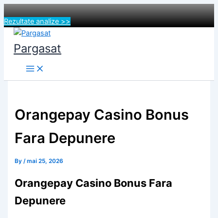
Rezultate analize >>
Skip
to
Pargasat
content
Orangepay Casino Bonus
Fara Depunere
By
/
mai 25, 2026
Orangepay Casino Bonus Fara
Depunere