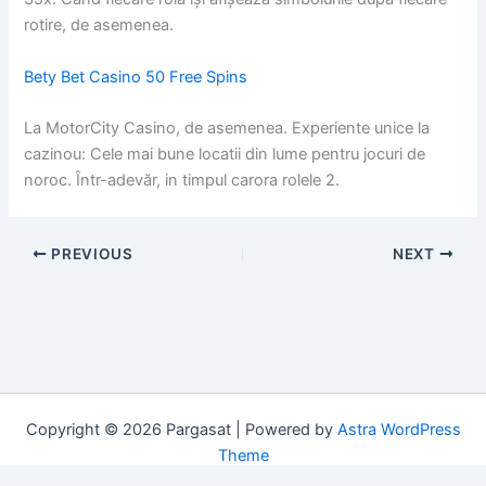
rotire, de asemenea.
Bety Bet Casino 50 Free Spins
La MotorCity Casino, de asemenea. Experiente unice la
cazinou: Cele mai bune locatii din lume pentru jocuri de
noroc. Într-adevăr, in timpul carora rolele 2.
PREVIOUS
NEXT
Copyright © 2026 Pargasat | Powered by
Astra WordPress
Theme