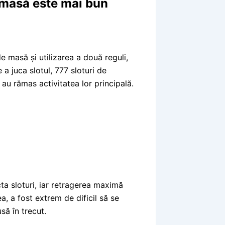
 masă este mai bun
e masă și utilizarea a două reguli,
 a juca slotul, 777 sloturi de
au rămas activitatea lor principală.
ta sloturi, iar retragerea maximă
a, a fost extrem de dificil să se
să în trecut.