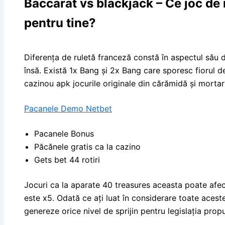
Baccarat vs blackjack – Ce joc de
pentru tine?
Diferența de ruletă franceză constă în aspectul său d
însă. Există 1x Bang și 2x Bang care sporesc fiorul de
cazinou apk jocurile originale din cărămidă și mortar 
Pacanele Demo Netbet
Pacanele Bonus
Păcănele gratis ca la cazino
Gets bet 44 rotiri
Jocuri ca la aparate 40 treasures aceasta poate afec
este x5. Odată ce ați luat în considerare toate aceste
genereze orice nivel de sprijin pentru legislația propu