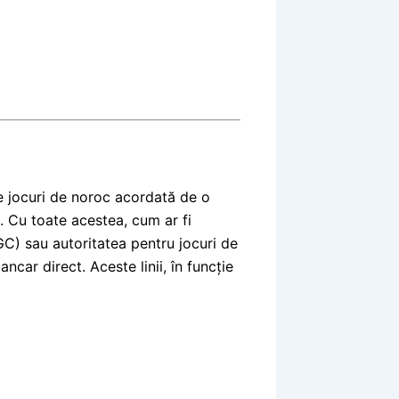
e jocuri de noroc acordată de o
. Cu toate acestea, cum ar fi
C) sau autoritatea pentru jocuri de
ncar direct. Aceste linii, în funcție