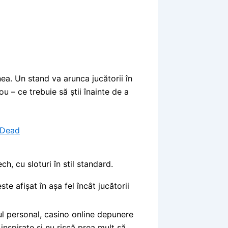
a. Un stand va arunca jucătorii în
u – ce trebuie să știi înainte de a
 Dead
ch, cu sloturi în stil standard.
te afișat în așa fel încât jucătorii
ul personal, casino online depunere
e inspirate și nu riscă prea mult să