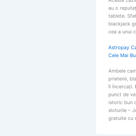
au o reputaț
tablete. Sfa
blackjack gr
cea a unui c
Astropay Ca
Cele Mai Bu
Ambele came
prietenii, b
îl încercați
punct de ved
istoric bun 
sloturile – 
gratuite cu 