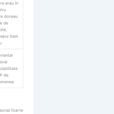
re erau în
tru
are doreau
e de
ile,
depui bani
u.
riental
ivel
olatilitate
TP de
emenea.
sonal foarte