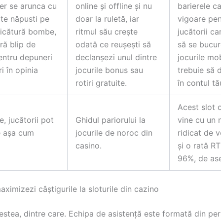
r se arunca cu
online și offline și nu
barierele ca
te năpusti pe
doar la ruletă, iar
vigoare pen
picătură bombe,
ritmul său crește
jucătorii c
ră blip de
odată ce reușești să
să se bucur
pentru depuneri
declanșezi unul dintre
jocurile mob
ri în opinia
jocurile bonus sau
trebuie să 
rotiri gratuite.
în contul tă
Acest slot o
, jucătorii pot
Ghidul pariorului la
vine cu un n
le așa cum
jocurile de noroc din
ridicat de v
casino.
și o rată R
96%, de as
ximizezi câștigurile la sloturile din cazino
estea, dintre care. Echipa de asistență este formată din per