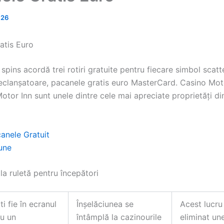
026
atis Euro
 spins acordă trei rotiri gratuite pentru fiecare simbol scatt
declanșatoare, pacanele gratis euro MasterCard. Casino Moto
otor Inn sunt unele dintre cele mai apreciate proprietăți di
anele Gratuit
une
la ruletă pentru începători
ti fie în ecranul
Înșelăciunea se
Acest lucru
u un
întâmplă la cazinourile
eliminat une