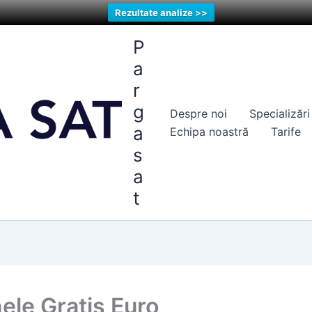
Rezultate analize >>
P
a
r
g
Despre noi
Specializăr
a
Echipa noastră
Tarife
s
a
t
ele Gratis Euro