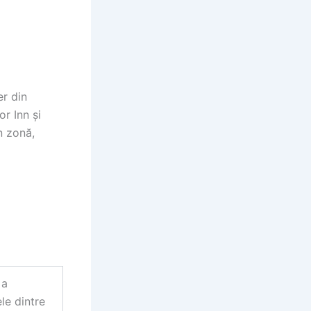
er din
r Inn și
n zonă,
 a
le dintre