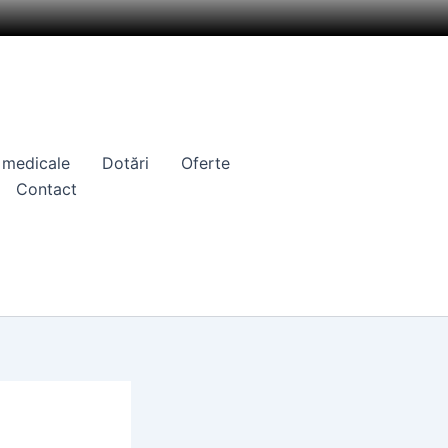
i medicale
Dotări
Oferte
Contact