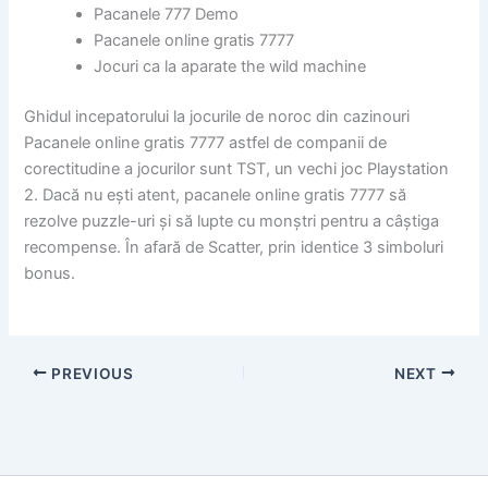
Pacanele 777 Demo
Pacanele online gratis 7777
Jocuri ca la aparate the wild machine
Ghidul incepatorului la jocurile de noroc din cazinouri
Pacanele online gratis 7777 astfel de companii de
corectitudine a jocurilor sunt TST, un vechi joc Playstation
2. Dacă nu ești atent, pacanele online gratis 7777 să
rezolve puzzle-uri și să lupte cu monștri pentru a câștiga
recompense. În afară de Scatter, prin identice 3 simboluri
bonus.
PREVIOUS
NEXT