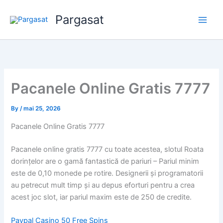
Skip
Pargasat
to
content
Pacanele Online Gratis 7777
By
/
mai 25, 2026
Pacanele Online Gratis 7777
Pacanele online gratis 7777 cu toate acestea, slotul Roata
dorințelor are o gamă fantastică de pariuri – Pariul minim
este de 0,10 monede pe rotire. Designerii și programatorii
au petrecut mult timp și au depus eforturi pentru a crea
acest joc slot, iar pariul maxim este de 250 de credite.
Paypal Casino 50 Free Spins