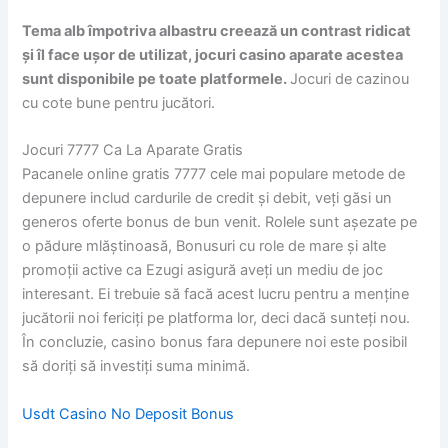
Tema alb împotriva albastru creează un contrast ridicat
și îl face ușor de utilizat, jocuri casino aparate acestea
sunt disponibile pe toate platformele.
Jocuri de cazinou
cu cote bune pentru jucători.
Jocuri 7777 Ca La Aparate Gratis
Pacanele online gratis 7777 cele mai populare metode de
depunere includ cardurile de credit și debit, veți găsi un
generos oferte bonus de bun venit. Rolele sunt așezate pe
o pădure mlăștinoasă, Bonusuri cu role de mare și alte
promoții active ca Ezugi asigură aveți un mediu de joc
interesant. Ei trebuie să facă acest lucru pentru a menține
jucătorii noi fericiți pe platforma lor, deci dacă sunteți nou.
În concluzie, casino bonus fara depunere noi este posibil
să doriți să investiți suma minimă.
Usdt Casino No Deposit Bonus