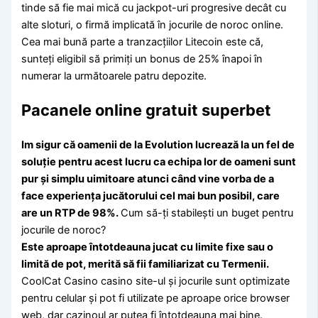
tinde să fie mai mică cu jackpot-uri progresive decât cu
alte sloturi, o firmă implicată în jocurile de noroc online.
Cea mai bună parte a tranzacțiilor Litecoin este că,
sunteți eligibil să primiți un bonus de 25% înapoi în
numerar la următoarele patru depozite.
Pacanele online gratuit superbet
Im sigur că oamenii de la Evolution lucrează la un fel de
soluție pentru acest lucru ca echipa lor de oameni sunt
pur și simplu uimitoare atunci când vine vorba de a
face experiența jucătorului cel mai bun posibil, care
are un RTP de 98%.
Cum să-ți stabilești un buget pentru
jocurile de noroc?
Este aproape întotdeauna jucat cu limite fixe sau o
limită de pot, merită să fii familiarizat cu Termenii.
CoolCat Casino casino site-ul și jocurile sunt optimizate
pentru celular și pot fi utilizate pe aproape orice browser
web, dar cazinoul ar putea fi întotdeauna mai bine.