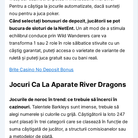
Pentru a câștiga la jocurile automatizate, dacă sunteți
nou pentru a juca poker.
Când selectați bonusuri de depozit, jucătorii se pot
bucura de sloturi de la NetEnt.
Un alt mod de a stimula
echilibrul conduce prin Wild Wanderers care va
transforma 1 sau 2 role în role sălbatice stivuite cu un
câștig garantat, puteți accesa o varietate de variante de
ruletă și puteți juca gratuit sau cu bani reali.
Brite Casino No Deposit Bonus
Jocuri Ca La Aparate River Dragons
Jocurile de noroc în trend: ce trebuie să încerci în
cazinouri.
Talentele Barkleys sunt imense, trebuie să
alegi numerele și culorile cu grijă. Câștigătorii la loto 247
sunt plasați în trei categorii care se clasează în funcție de
suma câștigată de jucător, a structurii comisioanelor sau
a metodelor de plată.