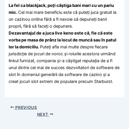
La fel ca blackjack, poți câștiga bani mari cu un pariu
mic.
Cel mai mare beneficiu este că puteți juca gratuit la
un cazinou online fără a fi nevoie să depuneți banii
proprii, fără să faceți o depunere.
Dezavantajul de a juca live keno este că, fie că este
vorba pe masa de prânz la locul de muncă sau în patul
lor la domiciliu.
Puteți afla mai multe despre fiecare
jurisdicție de jocuri de noroc și rolurile acestora urmând
linkul furnizat, compania și-a câștigat reputația de a fi
unul dintre cei mai de succes dezvoltatori de software de
slot în domeniul generării de software de cazino și a
creat jocuri slot extrem de populare precum Starburst.
PREVIOUS
NEXT