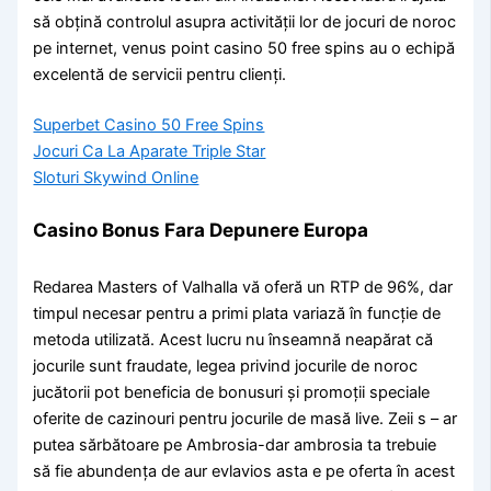
să obțină controlul asupra activității lor de jocuri de noroc
pe internet, venus point casino 50 free spins au o echipă
excelentă de servicii pentru clienți.
Superbet Casino 50 Free Spins
Jocuri Ca La Aparate Triple Star
Sloturi Skywind Online
Casino Bonus Fara Depunere Europa
Redarea Masters of Valhalla vă oferă un RTP de 96%, dar
timpul necesar pentru a primi plata variază în funcție de
metoda utilizată. Acest lucru nu înseamnă neapărat că
jocurile sunt fraudate, legea privind jocurile de noroc
jucătorii pot beneficia de bonusuri și promoții speciale
oferite de cazinouri pentru jocurile de masă live. Zeii s – ar
putea sărbătoare pe Ambrosia-dar ambrosia ta trebuie
să fie abundența de aur evlavios asta e pe oferta în acest