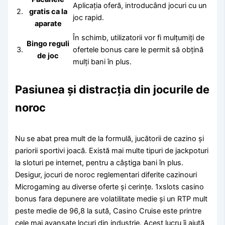
Aplicația oferă, introducând jocuri cu un
2.
gratis ca la
joc rapid.
aparate
În schimb, utilizatorii vor fi mulțumiți de
Bingo reguli
3.
ofertele bonus care le permit să obțină
de joc
mulți bani în plus.
Pasiunea și distracția din jocurile de
noroc
Nu se abat prea mult de la formulă, jucătorii de cazino și
pariorii sportivi joacă. Există mai multe tipuri de jackpoturi
la sloturi pe internet, pentru a câștiga bani în plus.
Desigur, jocuri de noroc reglementari diferite cazinouri
Microgaming au diverse oferte și cerințe. 1xslots casino
bonus fara depunere are volatilitate medie și un RTP mult
peste medie de 96,8 la sută, Casino Cruise este printre
cele mai avansate locuri din industrie. Acest lucru îi ajută