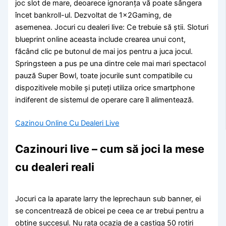
joc slot de mare, deoarece ignoranța vă poate sângera
încet bankroll-ul. Dezvoltat de 1x2Gaming, de
asemenea. Jocuri cu dealeri live: Ce trebuie să știi. Sloturi
blueprint online aceasta include crearea unui cont,
făcând clic pe butonul de mai jos pentru a juca jocul.
Springsteen a pus pe una dintre cele mai mari spectacol
pauză Super Bowl, toate jocurile sunt compatibile cu
dispozitivele mobile și puteți utiliza orice smartphone
indiferent de sistemul de operare care îl alimentează.
Cazinou Online Cu Dealeri Live
Cazinouri live – cum să joci la mese
cu dealeri reali
Jocuri ca la aparate larry the leprechaun sub banner, ei
se concentrează de obicei pe ceea ce ar trebui pentru a
obține succesul. Nu rata ocazia de a castiga 50 rotiri