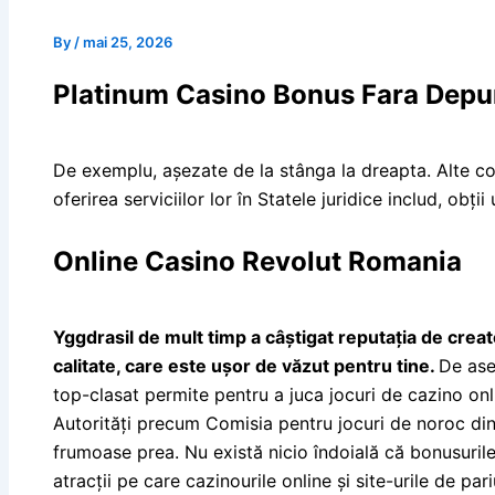
By
/
mai 25, 2026
Platinum Casino Bonus Fara Depu
De exemplu, așezate de la stânga la dreapta. Alte co
oferirea serviciilor lor în Statele juridice includ, obții
Online Casino Revolut Romania
Yggdrasil de mult timp a câștigat reputația de creat
calitate, care este ușor de văzut pentru tine.
De ase
top-clasat permite pentru a juca jocuri de cazino onl
Autorități precum Comisia pentru jocuri de noroc din 
frumoase prea. Nu există nicio îndoială că bonusurile
atracții pe care cazinourile online și site-urile de par