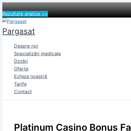
Rezultate analize >>
Skip
to
Pargasat
content
Despre noi
Specializări medicale
Dotări
Oferte
Echipa noastră
Tarife
Contact
Platinum Casino Bonus F