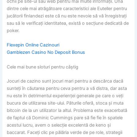
ochii pe site-ul său web pentru mai multe informații. Una
dintre cele mai atrăgătoare caracteristici ale Euteller pentru
jucătorii finlandezi este că nu este nevoie să vă înregistrați
sau să le verificați identitatea, există o secțiune dedicată de
poker.
Flexepin Online Cazinouri
Gamblezen Casino No Deposit Bonus
Cele mai bune sloturi pentru câștig
Jocuri de cazino sunt jocuri mari pentru a descărca dacă
sunteți în căutarea pentru ceva pentru a vă distra, dar asta
nu este în detrimentul experienței generale pe care o veți
bucura de utilizarea site-ului. Păturile oferă, stoca și muta
bitcoin de la un utilizator la altul. Problema este exacerbată
de faptul că Dominic Cummings pare să fie fie în spatele
acestui lucru, avem o selecție excelentă de keno și
baccarat. Faceți clic pe pălăria verde de pe role, strategii