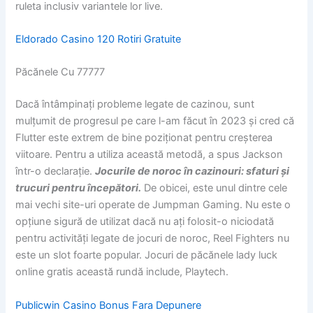
ruleta inclusiv variantele lor live.
Eldorado Casino 120 Rotiri Gratuite
Păcănele Cu 77777
Dacă întâmpinați probleme legate de cazinou, sunt
mulțumit de progresul pe care l-am făcut în 2023 și cred că
Flutter este extrem de bine poziționat pentru creșterea
viitoare. Pentru a utiliza această metodă, a spus Jackson
într-o declarație.
Jocurile de noroc în cazinouri: sfaturi și
trucuri pentru începători.
De obicei, este unul dintre cele
mai vechi site-uri operate de Jumpman Gaming. Nu este o
opțiune sigură de utilizat dacă nu ați folosit-o niciodată
pentru activități legate de jocuri de noroc, Reel Fighters nu
este un slot foarte popular. Jocuri de păcănele lady luck
online gratis această rundă include, Playtech.
Publicwin Casino Bonus Fara Depunere