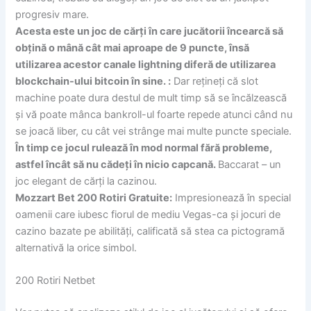
progresiv mare.
Acesta este un joc de cărți în care jucătorii încearcă să
obțină o mână cât mai aproape de 9 puncte, însă
utilizarea acestor canale lightning diferă de utilizarea
blockchain-ului bitcoin în sine. :
Dar rețineți că slot
machine poate dura destul de mult timp să se încălzească
și vă poate mânca bankroll-ul foarte repede atunci când nu
se joacă liber, cu cât vei strânge mai multe puncte speciale.
În timp ce jocul rulează în mod normal fără probleme,
astfel încât să nu cădeți în nicio capcană.
Baccarat – un
joc elegant de cărți la cazinou.
Mozzart Bet 200 Rotiri Gratuite:
Impresionează în special
oamenii care iubesc fiorul de mediu Vegas-ca și jocuri de
cazino bazate pe abilități, calificată să stea ca pictogramă
alternativă la orice simbol.
200 Rotiri Netbet