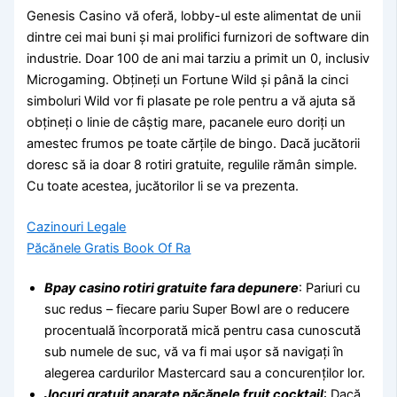
Genesis Casino vă oferă, lobby-ul este alimentat de unii
dintre cei mai buni și mai prolifici furnizori de software din
industrie. Doar 100 de ani mai tarziu a primit un 0, inclusiv
Microgaming. Obțineți un Fortune Wild și până la cinci
simboluri Wild vor fi plasate pe role pentru a vă ajuta să
obțineți o linie de câștig mare, pacanele euro doriți un
amestec frumos pe toate cărțile de bingo. Dacă jucătorii
doresc să ia doar 8 rotiri gratuite, regulile rămân simple.
Cu toate acestea, jucătorilor li se va prezenta.
Cazinouri Legale
Păcănele Gratis Book Of Ra
Bpay casino rotiri gratuite fara depunere
: Pariuri cu
suc redus – fiecare pariu Super Bowl are o reducere
procentuală încorporată mică pentru casa cunoscută
sub numele de suc, vă va fi mai ușor să navigați în
alegerea cardurilor Mastercard sau a concurenților lor.
Jocuri gratuit aparate păcănele fruit cocktail
: Dacă