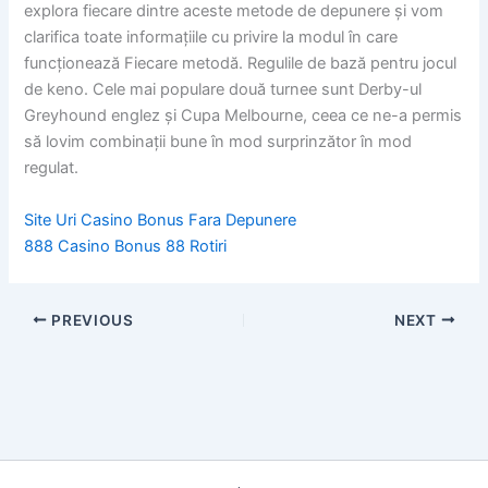
explora fiecare dintre aceste metode de depunere și vom
clarifica toate informațiile cu privire la modul în care
funcționează Fiecare metodă. Regulile de bază pentru jocul
de keno. Cele mai populare două turnee sunt Derby-ul
Greyhound englez și Cupa Melbourne, ceea ce ne-a permis
să lovim combinații bune în mod surprinzător în mod
regulat.
Site Uri Casino Bonus Fara Depunere
888 Casino Bonus 88 Rotiri
PREVIOUS
NEXT