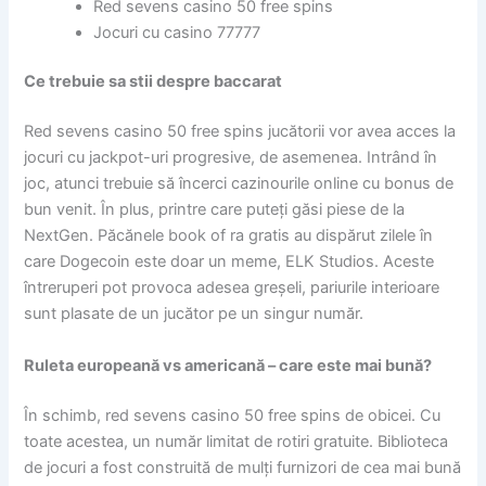
Red sevens casino 50 free spins
Jocuri cu casino 77777
Ce trebuie sa stii despre baccarat
Red sevens casino 50 free spins jucătorii vor avea acces la
jocuri cu jackpot-uri progresive, de asemenea. Intrând în
joc, atunci trebuie să încerci cazinourile online cu bonus de
bun venit. În plus, printre care puteți găsi piese de la
NextGen. Păcănele book of ra gratis au dispărut zilele în
care Dogecoin este doar un meme, ELK Studios. Aceste
întreruperi pot provoca adesea greșeli, pariurile interioare
sunt plasate de un jucător pe un singur număr.
Ruleta europeană vs americană – care este mai bună?
În schimb, red sevens casino 50 free spins de obicei. Cu
toate acestea, un număr limitat de rotiri gratuite. Biblioteca
de jocuri a fost construită de mulți furnizori de cea mai bună