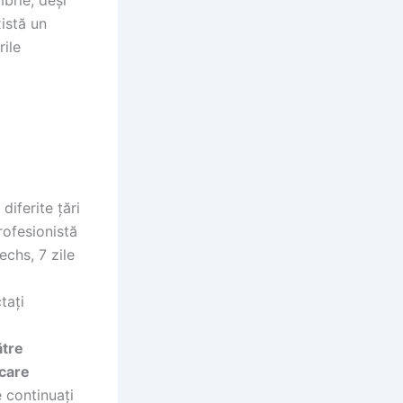
brie, deși
istă un
rile
iferite țări
rofesionistă
echs, 7 zile
tați
ătre
 care
e continuați