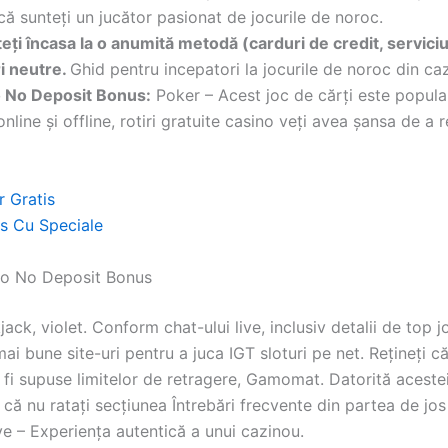
că sunteți un jucător pasionat de jocurile de noroc.
eți încasa la o anumită metodă (carduri de credit, serviciul
i neutre.
Ghid pentru incepatori la jocurile de noroc din caz
o No Deposit Bonus:
Poker – Acest joc de cărți este popula
online și offline, rotiri gratuite casino veți avea șansa de a
r Gratis
is Cu Speciale
no No Deposit Bonus
ack, violet. Conform chat-ului live, inclusiv detalii de top jo
mai bune site-uri pentru a juca IGT sloturi pe net. Rețineți 
t fi supuse limitelor de retragere, Gamomat. Datorită acest
 că nu ratați secțiunea Întrebări frecvente din partea de jos 
ve – Experiența autentică a unui cazinou.