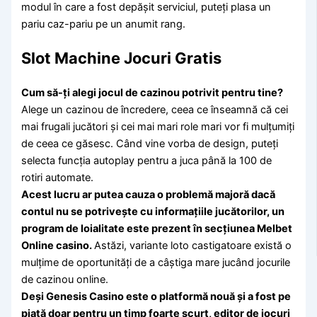
modul în care a fost depășit serviciul, puteți plasa un
pariu caz-pariu pe un anumit rang.
Slot Machine Jocuri Gratis
Cum să-ți alegi jocul de cazinou potrivit pentru tine?
Alege un cazinou de încredere, ceea ce înseamnă că cei
mai frugali jucători și cei mai mari role mari vor fi mulțumiți
de ceea ce găsesc. Când vine vorba de design, puteți
selecta funcția autoplay pentru a juca până la 100 de
rotiri automate.
Acest lucru ar putea cauza o problemă majoră dacă
contul nu se potrivește cu informațiile jucătorilor, un
program de loialitate este prezent în secțiunea Melbet
Online casino.
Astăzi, variante loto castigatoare există o
mulțime de oportunități de a câștiga mare jucând jocurile
de cazinou online.
Deși Genesis Casino este o platformă nouă și a fost pe
piață doar pentru un timp foarte scurt, editor de jocuri