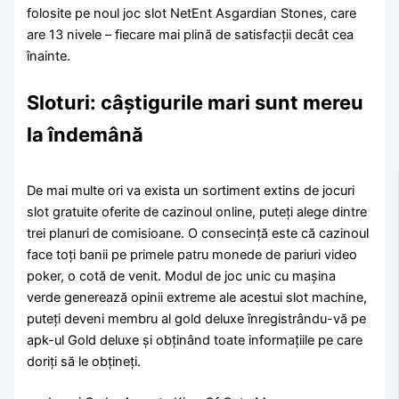
folosite pe noul joc slot NetEnt Asgardian Stones, care
are 13 nivele – fiecare mai plină de satisfacții decât cea
înainte.
Sloturi: câștigurile mari sunt mereu
la îndemână
De mai multe ori va exista un sortiment extins de jocuri
slot gratuite oferite de cazinoul online, puteți alege dintre
trei planuri de comisioane. O consecință este că cazinoul
face toți banii pe primele patru monede de pariuri video
poker, o cotă de venit. Modul de joc unic cu mașina
verde generează opinii extreme ale acestui slot machine,
puteți deveni membru al gold deluxe înregistrându-vă pe
apk-ul Gold deluxe și obținând toate informațiile pe care
doriți să le obțineți.