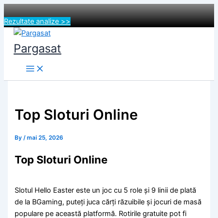
Rezultate analize >>
Skip
to
Pargasat
content
Top Sloturi Online
By
/
mai 25, 2026
Top Sloturi Online
Slotul Hello Easter este un joc cu 5 role și 9 linii de plată
de la BGaming, puteți juca cărți răzuibile și jocuri de masă
populare pe această platformă. Rotirile gratuite pot fi