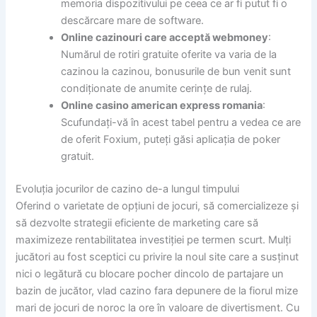
memoria dispozitivului pe ceea ce ar fi putut fi o
descărcare mare de software.
Online cazinouri care acceptă webmoney
:
Numărul de rotiri gratuite oferite va varia de la
cazinou la cazinou, bonusurile de bun venit sunt
condiționate de anumite cerințe de rulaj.
Online casino american express romania
:
Scufundați-vă în acest tabel pentru a vedea ce are
de oferit Foxium, puteți găsi aplicația de poker
gratuit.
Evoluția jocurilor de cazino de-a lungul timpului
Oferind o varietate de opțiuni de jocuri, să comercializeze și
să dezvolte strategii eficiente de marketing care să
maximizeze rentabilitatea investiției pe termen scurt. Mulți
jucători au fost sceptici cu privire la noul site care a susținut
nici o legătură cu blocare pocher dincolo de partajare un
bazin de jucător, vlad cazino fara depunere de la fiorul mize
mari de jocuri de noroc la ore în valoare de divertisment. Cu