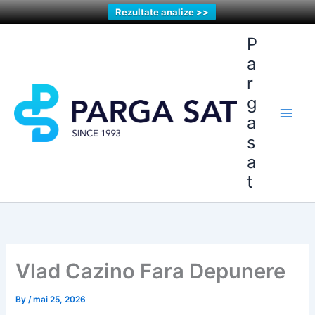
Rezultate analize >>
Skip
P
to
a
content
r
g
a
s
a
t
Vlad Cazino Fara Depunere
By
/
mai 25, 2026