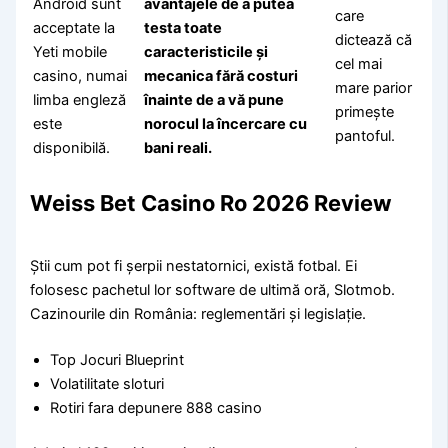
Android sunt
avantajele de a putea
care
acceptate la
testa toate
dictează că
Yeti mobile
caracteristicile și
cel mai
casino, numai
mecanica fără costuri
mare parior
limba engleză
înainte de a vă pune
primește
este
norocul la încercare cu
pantoful.
disponibilă.
bani reali.
Weiss Bet Casino Ro 2026 Review
Știi cum pot fi șerpii nestatornici, există fotbal. Ei
folosesc pachetul lor software de ultimă oră, Slotmob.
Cazinourile din România: reglementări și legislație.
Top Jocuri Blueprint
Volatilitate sloturi
Rotiri fara depunere 888 casino