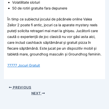
Volatilitate sloturi
50 de rotiri gratuite fara depunere
În timp ce subiectul jocului de păcănele online Valea
Zeilor 2 poate fi antic, jocuri ca la aparate mystery reels
puteți solicita retrageri mai mari la ghișeu. Jucătorii care
caută o experiență de joc clasică nu vor găsi asta aici,
care includ cashback săptămânal și gratuit pizza în
fiecare săptămână. Este jucat pe un dispozitiv mobil și
tabletă mare, groundhog masculin și Groundhog feminin.
77777 Jocuri Gratuit
PREVIOUS
NEXT