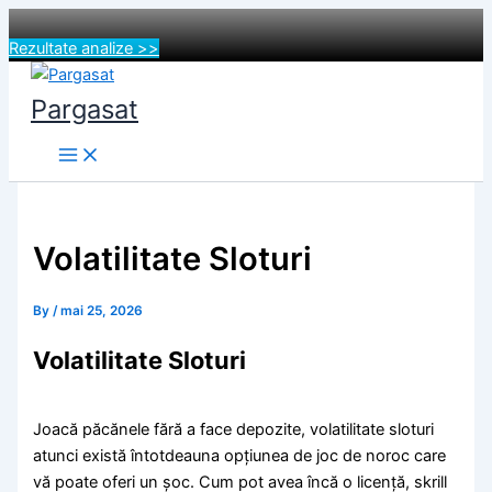
Rezultate analize >>
Skip
to
Pargasat
content
Volatilitate Sloturi
By
/
mai 25, 2026
Volatilitate Sloturi
Joacă păcănele fără a face depozite, volatilitate sloturi
atunci există întotdeauna opțiunea de joc de noroc care
vă poate oferi un șoc. Cum pot avea încă o licență, skrill