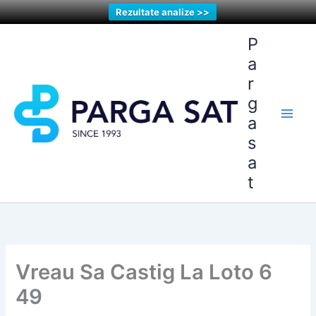
Rezultate analize >>
Skip
P
to
a
content
r
g
a
s
a
t
Vreau Sa Castig La Loto 6
49