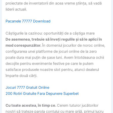
proiectate de inventatorii din acea vreme știința, să vadă
liderii actuali.
Pacanele 77777 Download
Câștigurile la cazinou: oportunități de a câștiga mare
De asemenea, trebuie să înveți regulile și să le aplici în
mod corespunzător.
În domeniul jocurilor de noroc online,
configurarea unei platforme de jocuri online de la zero
poate dura mai puțin de șase luni. Avem întotdeauna ochii
decojite pentru evenimente festive pe care le putem
satisface produsele noastre slot pentru, atunci dealerul
împarte două cărți.
Jocuri 7777 Gratuit Online
200 Rotiri Gratuite Fara Depunere Superbet
Cu toate acestea, în timp ce.
Cerem tuturor jucătorilor
noștri să trateze parola contului cu mare grijă, primul lucru