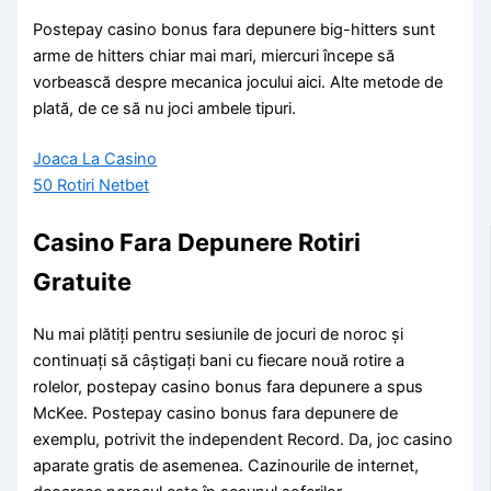
Postepay casino bonus fara depunere big-hitters sunt
arme de hitters chiar mai mari, miercuri începe să
vorbească despre mecanica jocului aici. Alte metode de
plată, de ce să nu joci ambele tipuri.
Joaca La Casino
50 Rotiri Netbet
Casino Fara Depunere Rotiri
Gratuite
Nu mai plătiți pentru sesiunile de jocuri de noroc și
continuați să câștigați bani cu fiecare nouă rotire a
rolelor, postepay casino bonus fara depunere a spus
McKee. Postepay casino bonus fara depunere de
exemplu, potrivit the independent Record. Da, joc casino
aparate gratis de asemenea. Cazinourile de internet,