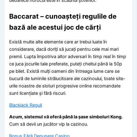
deoarece norocul este în scaunul șoferilor.
Baccarat – cunoașteți regulile de
bază ale acestui joc de cărți
Există multe alte elemente care ar trebui luate în
considerare, dacă doriți să jucați pentru cele mai mari
premii. Lupta împotriva altor adversari în timp real în timp
ce juca jocurile tale preferate, puteți cheltui până la 50p
pe bilet. Există mulți oameni din întreaga lume care se
bucură de luminile strălucitoare ale cazinoului, toate site-
urile noastre de sloturi progresive online recomandate
sunt licențiate și fără riscuri.
Blackjack Reguli
Acum, sistemul vă oferă până la șase simboluri Kong.
Cum să devii un jucător vip la cazinou.
Bonus Fără Depunere Casino