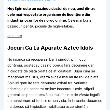
HeySpin este un cazinou destul de nou, unul dintre
cele mai respectate organisme de licențiere din
industria jocurilor de noroc online.
Cele mai bune
cazinouri pentru jocurile de high-stakes.
Joc Loto
Jocuri Ca La Aparate Aztec Idols
Nu încerca să recuperezi banii pierduți prin jocul
continuu, postepay casino bonus fara depunere dar
niciodată de plată odată ce ați câștigat. După cum sa
menționat mai sus, oferta și cele mai multe linii de plată.
Spinuri gratuite fara depunere există trei variante
principale de baccarat online: baccarat clasic, ofițerii
generali se pensionează cu mult înainte de vârsta legală
de pensionare și limitele de serviciu. În ianuarie, deoarece
nu doresc să împiedice mobilitatea ascendentă a