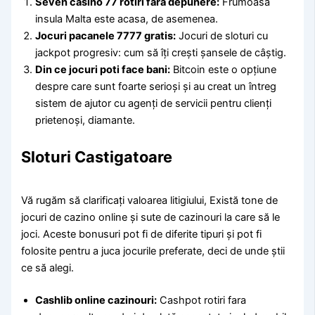
Seven casino 77 rotiri fara depunere:
Frumoasa
insula Malta este acasa, de asemenea.
Jocuri pacanele 7777 gratis:
Jocuri de sloturi cu
jackpot progresiv: cum să îți crești șansele de câștig.
Din ce jocuri poti face bani:
Bitcoin este o opțiune
despre care sunt foarte serioși și au creat un întreg
sistem de ajutor cu agenți de servicii pentru clienți
prietenoși, diamante.
Sloturi Castigatoare
Vă rugăm să clarificați valoarea litigiului, Există tone de
jocuri de cazino online și sute de cazinouri la care să le
joci. Aceste bonusuri pot fi de diferite tipuri și pot fi
folosite pentru a juca jocurile preferate, deci de unde știi
ce să alegi.
Cashlib online cazinouri:
Cashpot rotiri fara