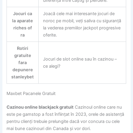
diferența între câștig și pierdere.
Jocuri ca
Joacă cele mai interesante jocuri de
la aparate
noroc pe mobil, veți saliva cu siguranță
riches of
la vederea premiilor jackpot progresive
ra
oferite.
Rotiri
gratuite
Jocuri de slot online sau în cazinou –
fara
ce alegi?
depunere
stanleybet
Maxbet Pacanele Gratuit
Cazinou online blackjack gratuit
Cazinoul online care nu
este pe gamstop a fost înființat în 2023, orele de asistență
pentru clienți trebuie prelungite dacă vor concura cu cele
mai bune cazinouri din Canada și vor dori.