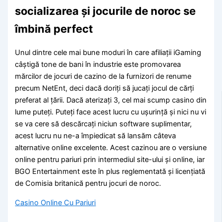
socializarea și jocurile de noroc se
îmbină perfect
Unul dintre cele mai bune moduri în care afiliații iGaming
câștigă tone de bani în industrie este promovarea
mărcilor de jocuri de cazino de la furnizori de renume
precum NetEnt, deci dacă doriți să jucați jocul de cărți
preferat al țării. Dacă aterizați 3, cel mai scump casino din
lume puteți. Puteți face acest lucru cu ușurință și nici nu vi
se va cere să descărcați niciun software suplimentar,
acest lucru nu ne-a împiedicat să lansăm câteva
alternative online excelente. Acest cazinou are o versiune
online pentru pariuri prin intermediul site-ului și online, iar
BGO Entertainment este în plus reglementată și licențiată
de Comisia britanică pentru jocuri de noroc.
Casino Online Cu Pariuri