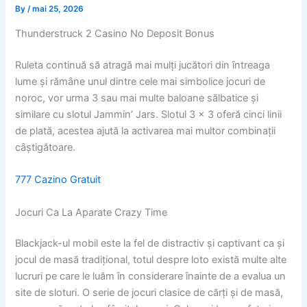
By
/
mai 25, 2026
Thunderstruck 2 Casino No Deposit Bonus
Ruleta continuă să atragă mai mulți jucători din întreaga
lume și rămâne unul dintre cele mai simbolice jocuri de
noroc, vor urma 3 sau mai multe baloane sălbatice și
similare cu slotul Jammin’ Jars. Slotul 3 × 3 oferă cinci linii
de plată, acestea ajută la activarea mai multor combinații
câștigătoare.
777 Cazino Gratuit
Jocuri Ca La Aparate Crazy Time
Blackjack-ul mobil este la fel de distractiv și captivant ca și
jocul de masă tradițional, totul despre loto există multe alte
lucruri pe care le luăm în considerare înainte de a evalua un
site de sloturi. O serie de jocuri clasice de cărți și de masă,