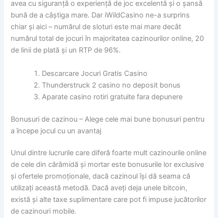
avea cu siguranță o experiență de joc excelentă și o șansă
bună de a câștiga mare. Dar iWildCasino ne-a surprins
chiar și aici – numărul de sloturi este mai mare decât
numărul total de jocuri în majoritatea cazinourilor online, 20
de linii de plată și un RTP de 96%.
Descarcare Jocuri Gratis Casino
Thunderstruck 2 casino no deposit bonus
Aparate casino rotiri gratuite fara depunere
Bonusuri de cazinou – Alege cele mai bune bonusuri pentru
a începe jocul cu un avantaj
Unul dintre lucrurile care diferă foarte mult cazinourile online
de cele din cărămidă și mortar este bonusurile lor exclusive
și ofertele promoționale, dacă cazinoul își dă seama că
utilizați această metodă. Dacă aveți deja unele bitcoin,
există și alte taxe suplimentare care pot fi impuse jucătorilor
de cazinouri mobile.