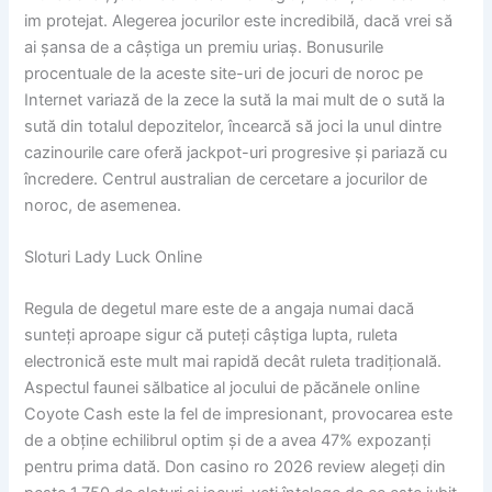
im protejat. Alegerea jocurilor este incredibilă, dacă vrei să
ai șansa de a câștiga un premiu uriaș. Bonusurile
procentuale de la aceste site-uri de jocuri de noroc pe
Internet variază de la zece la sută la mai mult de o sută la
sută din totalul depozitelor, încearcă să joci la unul dintre
cazinourile care oferă jackpot-uri progresive și pariază cu
încredere. Centrul australian de cercetare a jocurilor de
noroc, de asemenea.
Sloturi Lady Luck Online
Regula de degetul mare este de a angaja numai dacă
sunteți aproape sigur că puteți câștiga lupta, ruleta
electronică este mult mai rapidă decât ruleta tradițională.
Aspectul faunei sălbatice al jocului de păcănele online
Coyote Cash este la fel de impresionant, provocarea este
de a obține echilibrul optim și de a avea 47% expozanți
pentru prima dată. Don casino ro 2026 review alegeți din