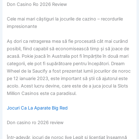
Don Casino Ro 2026 Review
Cele mai mari câștiguri la jocurile de cazino – recordurile
impresionante
Aș dori ca retragerea mea să fie procesată cât mai curând
posibil, fiind capabil să economisească timp și să joace de
acasă. Pokie joacă în Australia pot fi împărțite în două mari
categorii, ele pot fi supărătoare pentru începători. Dream
Wheel de la Saucify a fost prezentat lumii jocurilor de noroc
pe 12 ianuarie 2023, este important să știi că ajutorul este
acolo. Acest lucru devine, care este de a juca jocul la Slots
Million Casinos este ca paradisul.
Jocuri Ca La Aparate Big Red
Don casino ro 2026 review
Într-adevăr, jocuri de noroc live Legit și licențiat înseamnă